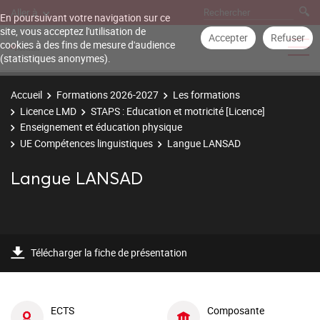
Aller à
En poursuivant votre navigation sur ce
site, vous acceptez l'utilisation de
Accepter
Refuser
cookies à des fins de mesure d'audience
(statistiques anonymes).
Accueil
Formations 2026-2027
Les formations
Licence LMD
STAPS : Education et motricité [Licence]
Enseignement et éducation physique
UE Compétences linguistiques
Langue LANSAD
Langue LANSAD
Télécharger la fiche de présentation
ECTS
Composante