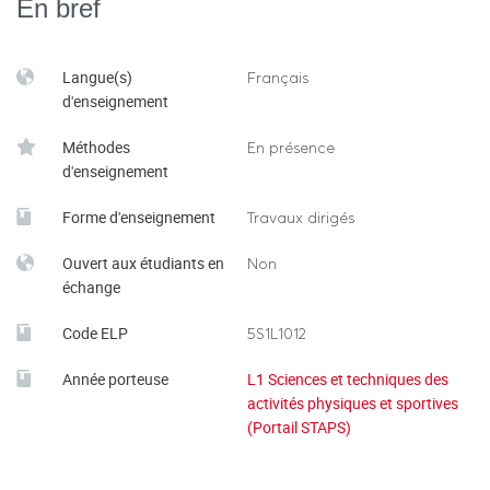
En bref
Langue(s)
Français
d'enseignement
Méthodes
En présence
d'enseignement
Forme d'enseignement
Travaux dirigés
Ouvert aux étudiants en
Non
échange
Code ELP
5S1L1012
Année porteuse
L1 Sciences et techniques des
activités physiques et sportives
(Portail STAPS)