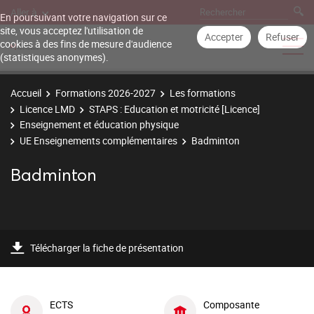
Aller à
En poursuivant votre navigation sur ce
site, vous acceptez l'utilisation de
Accepter
Refuser
cookies à des fins de mesure d'audience
(statistiques anonymes).
Accueil
Formations 2026-2027
Les formations
Licence LMD
STAPS : Education et motricité [Licence]
Enseignement et éducation physique
UE Enseignements complémentaires
Badminton
Badminton
Télécharger la fiche de présentation
ECTS
Composante