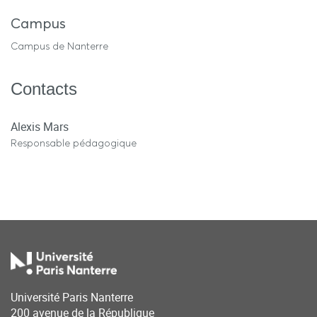
Campus
Campus de Nanterre
Contacts
Alexis Mars
Responsable pédagogique
Université Paris Nanterre
200 avenue de la République