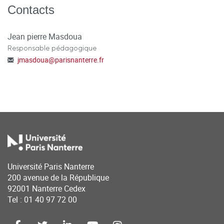
Contacts
Jean pierre Masdoua
Responsable pédagogique
jmasdoua
@
parisnanterre.fr
Université Paris Nanterre
200 avenue de la République
92001 Nanterre Cedex
Tel : 01 40 97 72 00