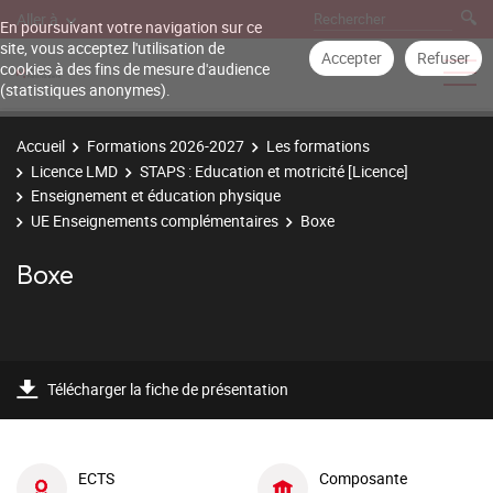
Aller à
En poursuivant votre navigation sur ce
site, vous acceptez l'utilisation de
Accepter
Refuser
cookies à des fins de mesure d'audience
(statistiques anonymes).
Accueil
Formations 2026-2027
Les formations
Licence LMD
STAPS : Education et motricité [Licence]
Enseignement et éducation physique
UE Enseignements complémentaires
Boxe
Boxe
Télécharger la fiche de présentation
ECTS
Composante