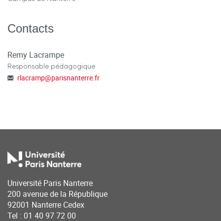
Contacts
Remy Lacrampe
Responsable pédagogique
rlacramp
@
parisnanterre.fr
Université Paris Nanterre
200 avenue de la République
92001 Nanterre Cedex
Tel : 01 40 97 72 00