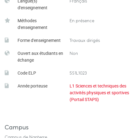
Langue(s)
Français
d'enseignement
Méthodes
En présence
d'enseignement
Forme d'enseignement
Travaux dirigés
Ouvert aux étudiants en
Non
échange
Code ELP
5S1L1023
Année porteuse
L1 Sciences et techniques des
activités physiques et sportives
(Portail STAPS)
Campus
Campus de Nanterre