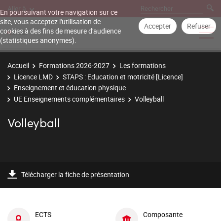
Aller à
En poursuivant votre navigation sur ce
site, vous acceptez l'utilisation de
Accepter
Refuser
cookies à des fins de mesure d'audience
(statistiques anonymes).
Accueil
Formations 2026-2027
Les formations
Licence LMD
STAPS : Education et motricité [Licence]
Enseignement et éducation physique
UE Enseignements complémentaires
Volleyball
Volleyball
Télécharger la fiche de présentation
ECTS
Composante