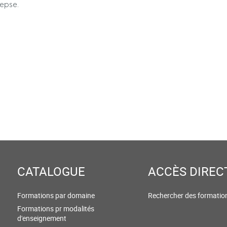
lepse.
CATALOGUE
ACCÈS DIREC
Formations par domaine
Rechercher des formatio
Formations pr modalités
d'enseignement