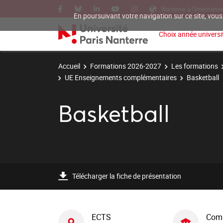
Nanterre à l'internatio
En poursuivant votre navigation sur ce site, vous
Choix année universit
Accueil
Formations 2026-2027
Les formations
UE Enseignements complémentaires
Basketball
Basketball
Télécharger la fiche de présentation
ECTS
Com