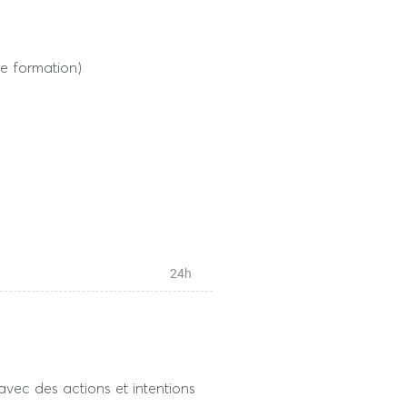
e formation)
24h
e formation, selon calendrier
 avec des actions et intentions