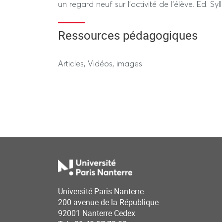
un regard neuf sur l’activité de l’élève. Ed. Syl
Ressources pédagogiques
Articles, Vidéos, images
Université Paris Nanterre
200 avenue de la République
92001 Nanterre Cedex