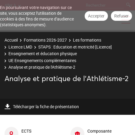
Aller à
En poursuivant votre navigation sur ce
site, vous acceptez l'utilisation de
Accepter
Refuser
cookies à des fins de mesure d'audience
(statistiques anonymes).
Accueil
Formations 2026-2027
Les formations
Licence LMD
STAPS : Education et motricité [Licence]
Enseignement et éducation physique
UE Enseignements complémentaires
Analyse et pratique de l'Athlétisme-2
Analyse et pratique de l'Athlétisme-2
Télécharger la fiche de présentation
ECTS
Composante