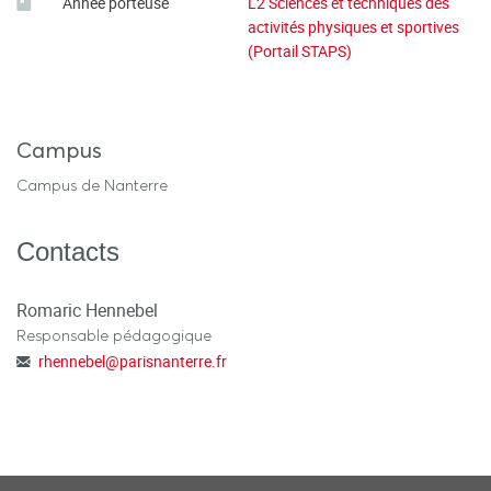
Année porteuse
L2 Sciences et techniques des
activités physiques et sportives
(Portail STAPS)
Campus
Campus de Nanterre
Contacts
Romaric Hennebel
Responsable pédagogique
rhennebel
@
parisnanterre.fr