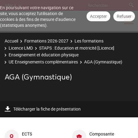
Aller à
En poursuivant votre navigation sur ce
site, vous acceptez l'utilisation de
Accepter
Refuser
cookies à des fins de mesure d'audience
(statistiques anonymes).
Accueil
Formations 2026-2027
Les formations
Licence LMD
STAPS : Education et motricité [Licence]
Enseignement et éducation physique
UE Enseignements complémentaires
AGA (Gymnastique)
AGA (Gymnastique)
Télécharger la fiche de présentation
ECTS
Composante