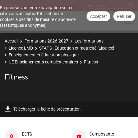
Aller à
En poursuivant votre navigation sur ce
site, vous acceptez l'utilisation de
Accepter
Refuser
cookies à des fins de mesure d'audience
(statistiques anonymes).
Accueil
Formations 2026-2027
Les formations
Licence LMD
STAPS : Education et motricité [Licence]
Enseignement et éducation physique
UE Enseignements complémentaires
Fitness
Fitness
Télécharger la fiche de présentation
ECTS
Composante