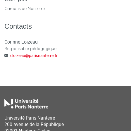
Campus de Nanterre
Contacts
Corinne Loizeau
Responsable pédagogique
cloizeau
@
parisnanterre.fr
Université Paris Nanterre
200 avenue de la République
92001 Nanterre Cedex