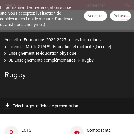
Aller à
En poursuivant votre navigation sur ce
site, vous acceptez l'utilisation de
Accepter
Refuser
cookies à des fins de mesure d'audience
(statistiques anonymes).
Accueil
Formations 2026-2027
Les formations
Licence LMD
STAPS : Education et motricité [Licence]
Enseignement et éducation physique
UE Enseignements complémentaires
Rugby
Rugby
Télécharger la fiche de présentation
ECTS
Composante