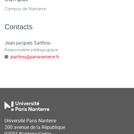
Campus de Nanterre
Contacts
Jean-jacques Sarthou
Responsable pédagogique
jsarthou
@
parisnanterre.fr
Université Paris Nanterre
200 avenue de la République
92001 Nanterre Cedex