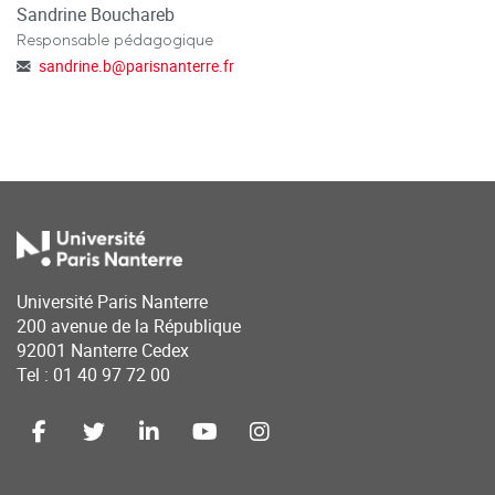
Sandrine Bouchareb
Responsable pédagogique
sandrine.b
@
parisnanterre.fr
Université Paris Nanterre
200 avenue de la République
92001 Nanterre Cedex
Tel : 01 40 97 72 00