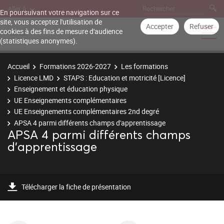
Aller à
En poursuivant votre navigation sur ce
site, vous acceptez l'utilisation de
Accepter
Refuser
cookies à des fins de mesure d'audience
(statistiques anonymes).
Accueil
Formations 2026-2027
Les formations
Licence LMD
STAPS : Education et motricité [Licence]
Enseignement et éducation physique
UE Enseignements complémentaires
UE Enseignements complémentaires 2nd degré
APSA 4 parmi différents champs d'apprentissage
APSA 4 parmi différents champs
d'apprentissage
Télécharger la fiche de présentation