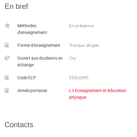
En bref
Méthodes
En présence
d'enseignement
Forme d'enseignement
Travaux dirigés
Ouvert aux étudiants en
Oui
échange
Code ELP
5S6LEM11
Année porteuse
L3 Enseignement et éducation
physique
Contacts