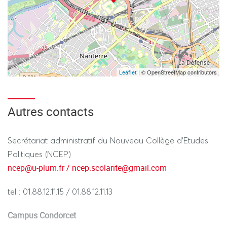
| © OpenStreetMap contributors
Leaflet
Autres contacts
Secrétariat administratif du Nouveau Collège d'Etudes
Politiques (NCEP)
ncep@u-plum.fr / ncep.scolarite@gmail.com
tel : 01.88.12.11.15 / 01.88.12.11.13
Campus Condorcet