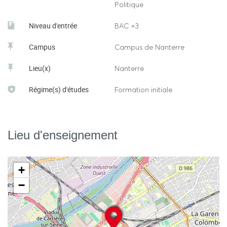
Politique
Niveau d'entrée
BAC +3
Campus
Campus de Nanterre
Lieu(x)
Nanterre
Régime(s) d'études
Formation initiale
Lieu d'enseignement
+
−