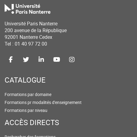
collaboration politique, communication politique)
ONG et associations
Université Paris Nanterre
200 avenue de la République
Fonction publique
92001 Nanterre Cedex
Tel : 01 40 97 72 00
Journalisme et communication
CATALOGUE
Formations par domaine
Formations pr modalités d'enseignement
Formations par niveau
ACCÈS DIRECTS
Rechercher des formations