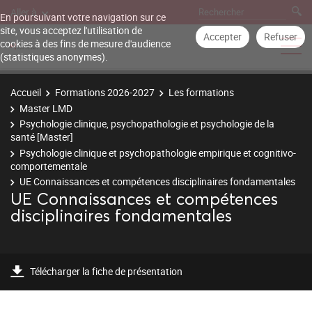
Aller à
En poursuivant votre navigation sur ce
site, vous acceptez l'utilisation de
Accepter
Refuser
cookies à des fins de mesure d'audience
(statistiques anonymes).
Accueil
Formations 2026-2027
Les formations
Master LMD
Psychologie clinique, psychopathologie et psychologie de la
santé [Master]
Psychologie clinique et psychopathologie empirique et cognitivo-
comportementale
UE Connaissances et compétences disciplinaires fondamentales
UE Connaissances et compétences
disciplinaires fondamentales
Télécharger la fiche de présentation