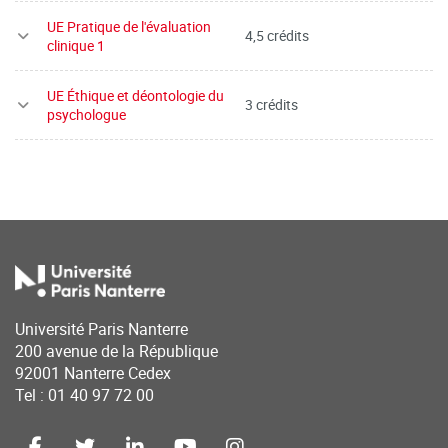
UE Pratique de l'évaluation
4,5 crédits
clinique 1
UE Éthique et déontologie du
3 crédits
psychologue
Université Paris Nanterre
200 avenue de la République
92001 Nanterre Cedex
Tel : 01 40 97 72 00