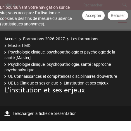
Aller à
En poursuivant votre navigation sur ce
site, vous acceptez l'utilisation de
Accepter
Refuser
cookies à des fins de mesure d'audience
(statistiques anonymes).
Accueil
Formations 2026-2027
Les formations
Master LMD
Psychologie clinique, psychopathologie et psychologie de la
santé [Master]
Psychologie clinique, psychopathologie, santé : approche
psychanalytique
UE Connaissances et compétences disciplinaires d’ouverture
UE La Clinique et ses enjeux
L'institution et ses enjeux
L'institution et ses enjeux
Télécharger la fiche de présentation