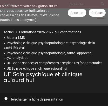
Aller à
En poursuivant votre navigation sur ce
site, vous acceptez l'utilisation de
Accepter
Refuser
cookies à des fins de mesure d'audience
(statistiques anonymes).
Accueil
Formations 2026-2027
Les formations
Master LMD
Psychologie clinique, psychopathologie et psychologie de la
santé [Master]
Psychologie clinique, psychopathologie, santé : approche
psychanalytique
UE Connaissances et compétences disciplinaires fondamentales
UE Soin psychique et clinique aujourd'hui
UE Soin psychique et clinique
aujourd'hui
Télécharger la fiche de présentation