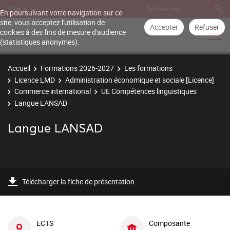
Aller à
En poursuivant votre navigation sur ce
site, vous acceptez l'utilisation de
Accepter
Refuser
cookies à des fins de mesure d'audience
(statistiques anonymes).
Accueil
Formations 2026-2027
Les formations
Licence LMD
Administration économique et sociale [Licence]
Commerce international
UE Compétences linguistiques
Langue LANSAD
Langue LANSAD
Télécharger la fiche de présentation
ECTS
Composante