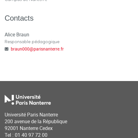
Contacts
Alice Braun
Responsable pédagogique
braun000
@
parisnanterre.fr
Université Paris Nanterre
200 avenue de la République
92001 Nanterre Cedex
Tel : 01 40 97 72 00