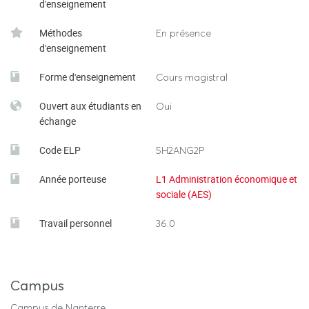
d'enseignement
Méthodes
En présence
d'enseignement
Forme d'enseignement
Cours magistral
Ouvert aux étudiants en
Oui
échange
Code ELP
5H2ANG2P
Année porteuse
L1 Administration économique et
sociale (AES)
Travail personnel
36.0
Campus
Campus de Nanterre