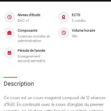
Niveau d'étude
ECTS
BAC +1
3 crédits
Composante
Volume horaire
Sciences sociales et
18h
administration
Période de l'année
Enseignement
second semestre
Description
Ce cours est un cours magistral composé de 12 séances
d'1h30. En continuité avec le cours d'anglais du premier