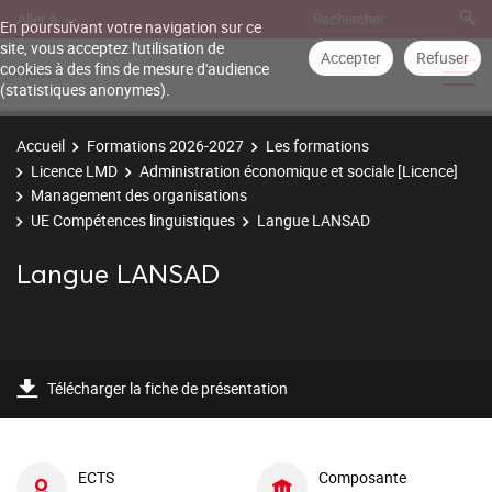
Aller à
En poursuivant votre navigation sur ce
site, vous acceptez l'utilisation de
Accepter
Refuser
cookies à des fins de mesure d'audience
(statistiques anonymes).
Accueil
Formations 2026-2027
Les formations
Licence LMD
Administration économique et sociale [Licence]
Management des organisations
UE Compétences linguistiques
Langue LANSAD
Langue LANSAD
Télécharger la fiche de présentation
ECTS
Composante