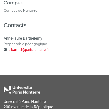
Campus
Campus de Nanterre
Contacts
Anne-laure Barthelemy
Responsable pédagogique
albarthel
@
parisnanterre.fr
Université Paris Nanterre
200 avenue de la République