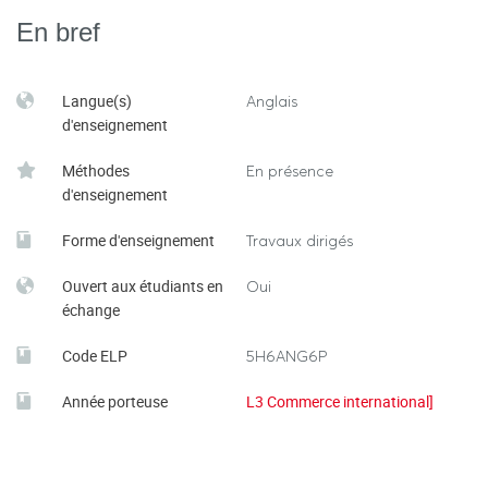
En bref
Langue(s)
Anglais
d'enseignement
Méthodes
En présence
d'enseignement
Forme d'enseignement
Travaux dirigés
Ouvert aux étudiants en
Oui
échange
Code ELP
5H6ANG6P
Année porteuse
L3 Commerce international]