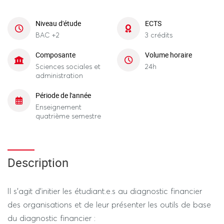
Niveau d'étude
ECTS
BAC +2
3 crédits
Composante
Volume horaire
Sciences sociales et
24h
administration
Période de l'année
Enseignement
quatrième semestre
Description
Il s’agit d’initier les étudiant.e.s au diagnostic financier
des organisations et de leur présenter les outils de base
du diagnostic financier :