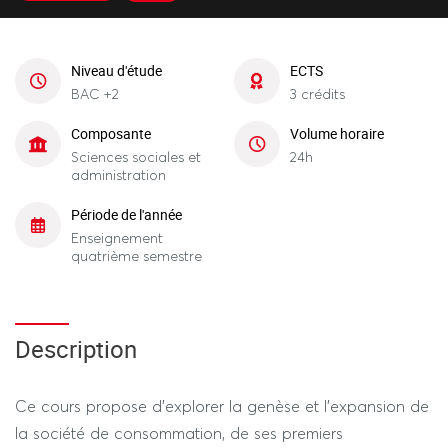
Niveau d'étude
ECTS
BAC +2
3 crédits
Composante
Volume horaire
Sciences sociales et
24h
administration
Période de l'année
Enseignement
quatrième semestre
Description
Ce cours propose d’explorer la genèse et l’expansion de
la société de consommation, de ses premiers