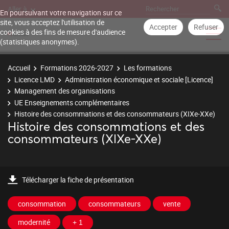
Aller à
En poursuivant votre navigation sur ce
site, vous acceptez l'utilisation de
Accepter
Refuser
cookies à des fins de mesure d'audience
(statistiques anonymes).
Accueil
Formations 2026-2027
Les formations
Licence LMD
Administration économique et sociale [Licence]
Management des organisations
UE Enseignements complémentaires
Histoire des consommations et des consommateurs (XIXe-XXe)
Histoire des consommations et des
consommateurs (XIXe-XXe)
Télécharger la fiche de présentation
consommation
consommateurs
vente
modernité
+ 1