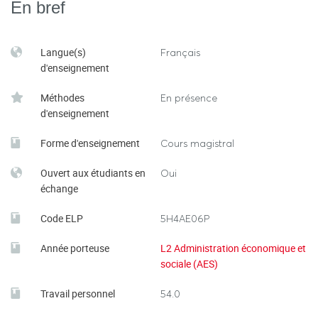
En bref
Langue(s)
Français
d'enseignement
Méthodes
En présence
d'enseignement
Forme d'enseignement
Cours magistral
Ouvert aux étudiants en
Oui
échange
Code ELP
5H4AE06P
Année porteuse
L2 Administration économique et
sociale (AES)
Travail personnel
54.0