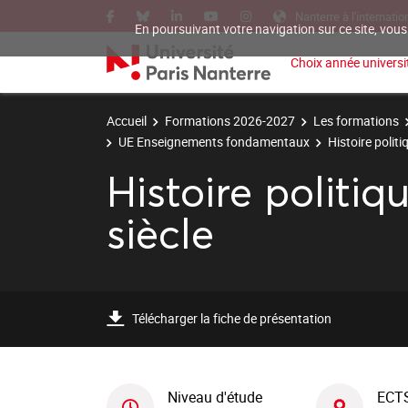
Nanterre à l'internatio
En poursuivant votre navigation sur ce site, vous
Choix année universit
Accueil
Formations 2026-2027
Les formations
UE Enseignements fondamentaux
Histoire politi
Histoire politi
siècle
Télécharger la fiche de présentation
Niveau d'étude
ECT