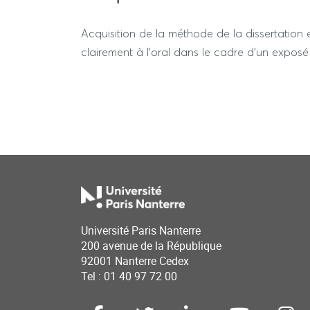
Acquisition de la méthode de la dissertation 
clairement à l'oral dans le cadre d'un expos
Université Paris Nanterre
200 avenue de la République
92001 Nanterre Cedex
Tel : 01 40 97 72 00