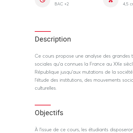
BAC +2
4,5 c
Description
Ce cours propose une analyse des grandes tr
sociales qu'a connues la France au XXe siècle
République jusqu'aux mutations de la société 
l'étude des institutions, des mouvements soci
culturelles.
Objectifs
À l'issue de ce cours, les étudiants disposer