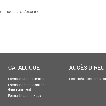
et capacité à s'exprimer
é
CATALOGUE
ACCÈS DIREC
Formations par domaine
Rechercher des formatio
Formations pr modalités
d'enseignement
Formations par niveau