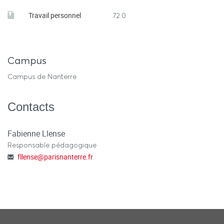
Travail personnel
72.0
Campus
Campus de Nanterre
Contacts
Fabienne Llense
Responsable pédagogique
fllense
@
parisnanterre.fr