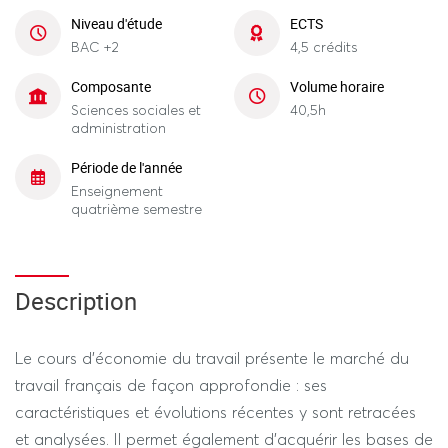
Niveau d'étude
ECTS
BAC +2
4,5 crédits
Composante
Volume horaire
Sciences sociales et
40,5h
administration
Période de l'année
Enseignement
quatrième semestre
Description
Le cours d’économie du travail présente le marché du
travail français de façon approfondie : ses
caractéristiques et évolutions récentes y sont retracées
et analysées. Il permet également d’acquérir les bases de