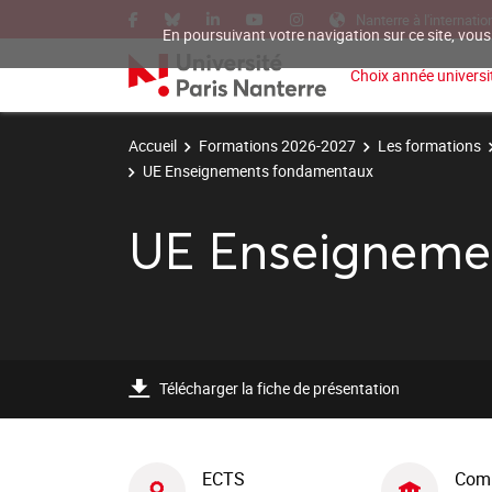
Nanterre à l'internatio
En poursuivant votre navigation sur ce site, vous
Choix année universit
Accueil
Formations 2026-2027
Les formations
UE Enseignements fondamentaux
UE Enseigneme
Télécharger la fiche de présentation
ECTS
Com