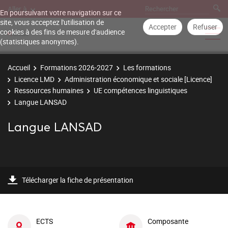
Aller à
En poursuivant votre navigation sur ce
site, vous acceptez l'utilisation de
Accepter
Refuser
cookies à des fins de mesure d'audience
(statistiques anonymes).
Accueil
Formations 2026-2027
Les formations
Licence LMD
Administration économique et sociale [Licence]
Ressources humaines
UE compétences linguistiques
Langue LANSAD
Langue LANSAD
Télécharger la fiche de présentation
ECTS
Composante