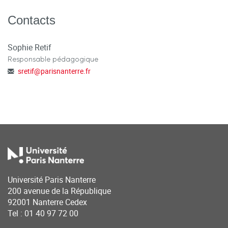
Contacts
Sophie Retif
Responsable pédagogique
sretif
@
parisnanterre.fr
Université Paris Nanterre
200 avenue de la République
92001 Nanterre Cedex
Tel : 01 40 97 72 00