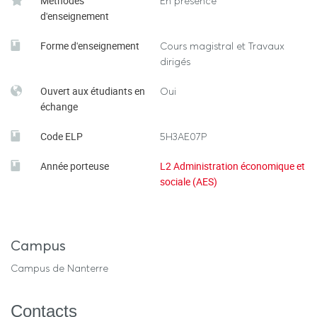
Méthodes
En présence
d'enseignement
Forme d'enseignement
Cours magistral et Travaux
dirigés
Ouvert aux étudiants en
Oui
échange
Code ELP
5H3AE07P
Année porteuse
L2 Administration économique et
sociale (AES)
Campus
Campus de Nanterre
Contacts