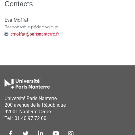
Contacts
Eva Moffat
Responsable pédagogique
emoffat
@
parisnanterre.fr
Université Paris Nanterre
200 avenue de la République
92001 Nanterre Cedex
Tel : 01 40 97 72 00