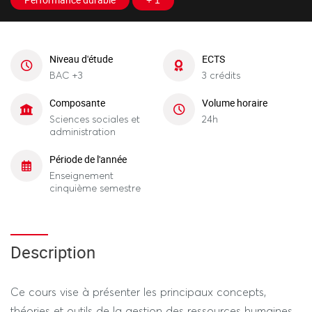
+ 1
Niveau d'étude
ECTS
BAC +3
3 crédits
Composante
Volume horaire
Sciences sociales et
24h
administration
Période de l'année
Enseignement
cinquième semestre
Description
Ce cours vise à présenter les principaux concepts,
théories et outils de la gestion des ressources humaines