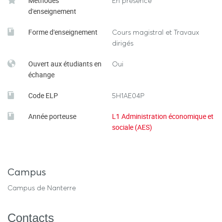
Méthodes
En présence
d'enseignement
Forme d'enseignement
Cours magistral et Travaux
dirigés
Ouvert aux étudiants en
Oui
échange
Code ELP
5H1AE04P
Année porteuse
L1 Administration économique et
sociale (AES)
Campus
Campus de Nanterre
Contacts