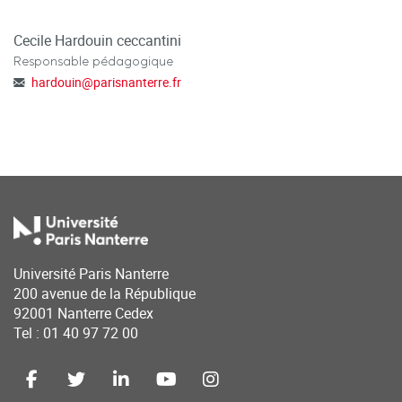
Cecile Hardouin ceccantini
Responsable pédagogique
hardouin
@
parisnanterre.fr
Université Paris Nanterre
200 avenue de la République
92001 Nanterre Cedex
Tel : 01 40 97 72 00