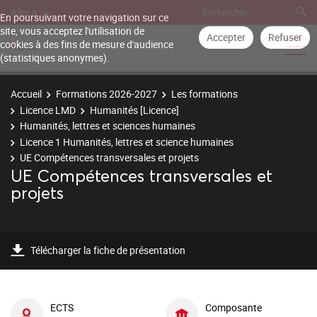
Aller à
En poursuivant votre navigation sur ce
site, vous acceptez l'utilisation de
Accepter
Refuser
cookies à des fins de mesure d'audience
(statistiques anonymes).
Accueil
Formations 2026-2027
Les formations
Licence LMD
Humanités [Licence]
Humanités, lettres et sciences humaines
Licence 1 Humanités, lettres et science humaines
UE Compétences transversales et projets
UE Compétences transversales et
projets
Télécharger la fiche de présentation
ECTS
Composante