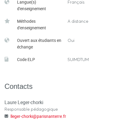
Langue(s)
Français
d'enseignement
Méthodes
A distance
d'enseignement
Ouvert aux étudiants en
Oui
échange
Code ELP
5UIMDTUM
Contacts
Laure Leger-chorki
Responsable pédagogique
lleger-chorki
@
parisnanterre.fr