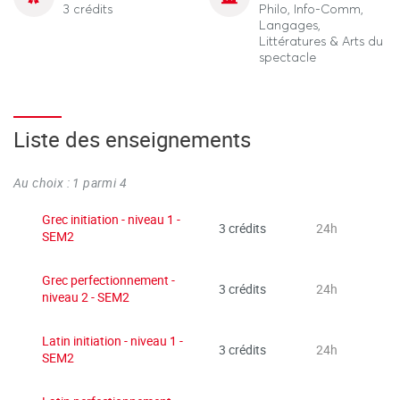
3 crédits
Philo, Info-Comm,
Langages,
Littératures & Arts du
spectacle
Liste des enseignements
Au choix : 1 parmi 4
Grec initiation - niveau 1 -
3 crédits
24h
SEM2
Grec perfectionnement -
3 crédits
24h
niveau 2 - SEM2
Latin initiation - niveau 1 -
3 crédits
24h
SEM2