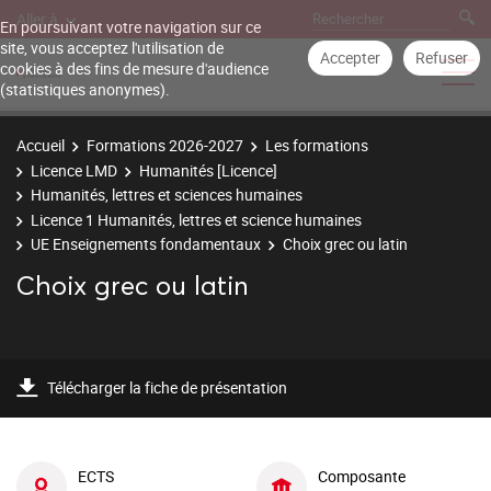
Aller à
En poursuivant votre navigation sur ce
site, vous acceptez l'utilisation de
Accepter
Refuser
cookies à des fins de mesure d'audience
(statistiques anonymes).
Accueil
Formations 2026-2027
Les formations
Licence LMD
Humanités [Licence]
Humanités, lettres et sciences humaines
Licence 1 Humanités, lettres et science humaines
UE Enseignements fondamentaux
Choix grec ou latin
Choix grec ou latin
Télécharger la fiche de présentation
ECTS
Composante