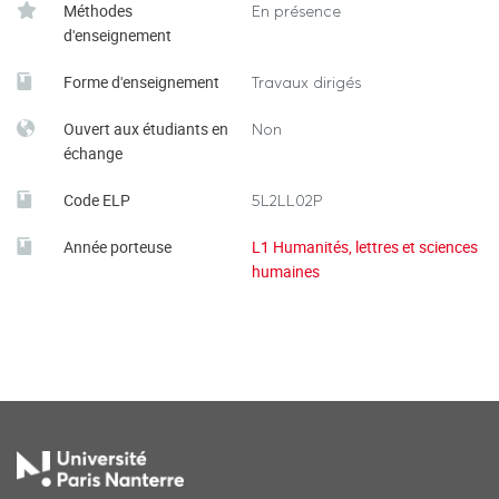
Méthodes
En présence
d'enseignement
Forme d'enseignement
Travaux dirigés
Ouvert aux étudiants en
Non
échange
Code ELP
5L2LL02P
Année porteuse
L1 Humanités, lettres et sciences
humaines