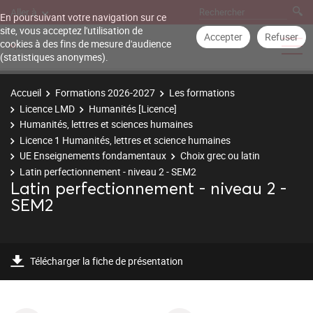
Aller à
En poursuivant votre navigation sur ce
site, vous acceptez l'utilisation de
Accepter
Refuser
cookies à des fins de mesure d'audience
(statistiques anonymes).
Accueil
Formations 2026-2027
Les formations
Licence LMD
Humanités [Licence]
Humanités, lettres et sciences humaines
Licence 1 Humanités, lettres et science humaines
UE Enseignements fondamentaux
Choix grec ou latin
Latin perfectionnement - niveau 2 - SEM2
Latin perfectionnement - niveau 2 -
SEM2
Télécharger la fiche de présentation