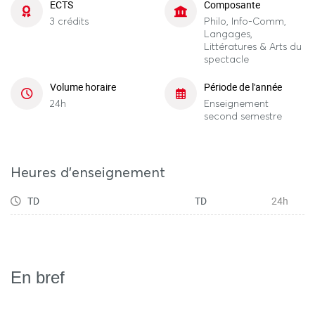
ECTS
Composante
3 crédits
Philo, Info-Comm,
Langages,
Littératures & Arts du
spectacle
Volume horaire
Période de l'année
24h
Enseignement
second semestre
Heures d'enseignement
TD
TD
24h
En bref