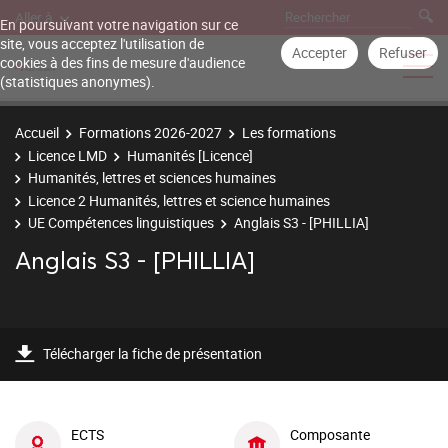
Aller à
En poursuivant votre navigation sur ce
site, vous acceptez l'utilisation de
Accepter
Refuser
cookies à des fins de mesure d'audience
(statistiques anonymes).
Accueil
Formations 2026-2027
Les formations
Licence LMD
Humanités [Licence]
Humanités, lettres et sciences humaines
Licence 2 Humanités, lettres et science humaines
UE Compétences linguistiques
Anglais S3 - [PHILLIA]
Anglais S3 - [PHILLIA]
Télécharger la fiche de présentation
ECTS
Composante