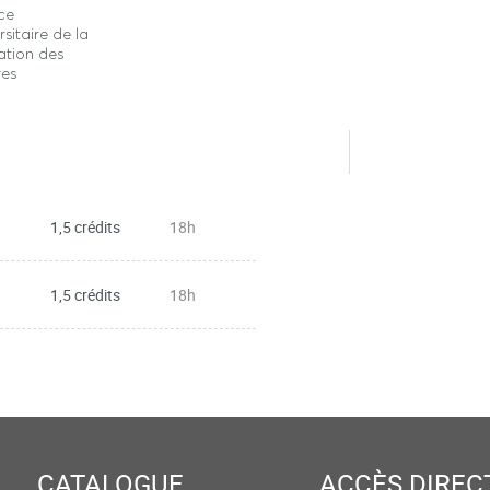
ce
rsitaire de la
ation des
res
1,5 crédits
18h
1,5 crédits
18h
CATALOGUE
ACCÈS DIREC