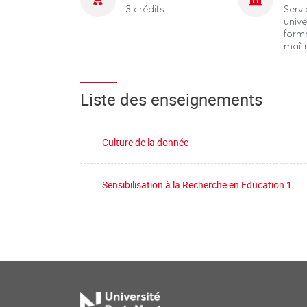
3 crédits
Servi
unive
form
maît
Liste des enseignements
Culture de la donnée
Sensibilisation à la Recherche en Education 1