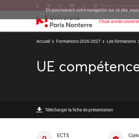
Nanterre à l'internatio
En poursuivant votre navigation sur ce site, vous
Choix année universit
Accueil
Formations 2026-2027
Les formations
UE compétences
Télécharger la fiche de présentation
ECTS
Com