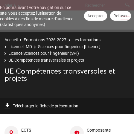
Aller à
En poursuivant votre navigation sur ce
site, vous acceptez l'utilisation de
Accepter
Refuser
cookies à des fins de mesure d'audience
(statistiques anonymes).
Accueil
Formations 2026-2027
Les formations
Licence LMD
Sciences pour l'ingénieur [Licence]
Licence Sciences pour l'Ingénieur (SPI)
UE Compétences transversales et projets
UE Compétences transversales et
projets
Télécharger la fiche de présentation
ECTS
Composante