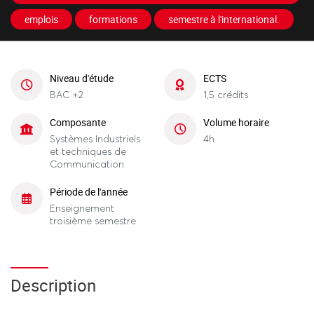
emplois
formations
semestre à l'international.
Niveau d'étude
ECTS
BAC +2
1,5 crédits
Composante
Volume horaire
Systèmes Industriels
4h
et techniques de
Communication
Période de l'année
Enseignement
troisième semestre
Description