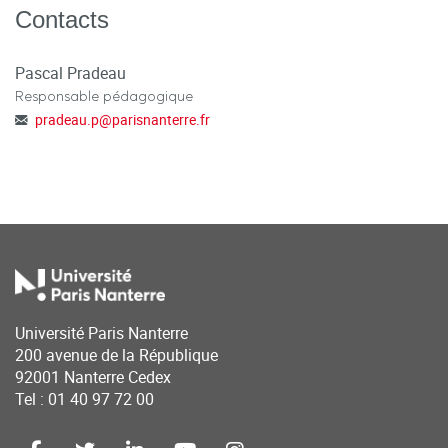
Contacts
Pascal Pradeau
Responsable pédagogique
pradeau.p
@
parisnanterre.fr
Université Paris Nanterre
200 avenue de la République
92001 Nanterre Cedex
Tel : 01 40 97 72 00