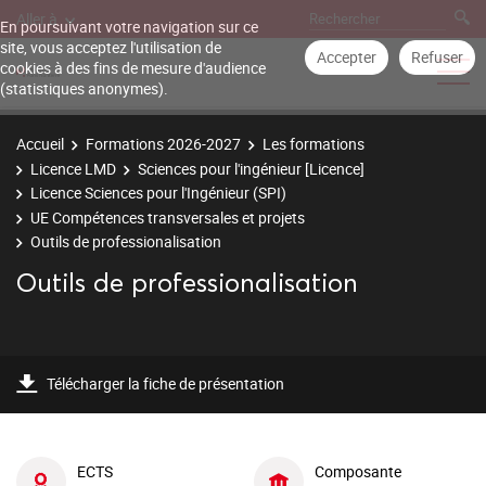
Aller à
En poursuivant votre navigation sur ce
site, vous acceptez l'utilisation de
Accepter
Refuser
cookies à des fins de mesure d'audience
(statistiques anonymes).
Accueil
Formations 2026-2027
Les formations
Licence LMD
Sciences pour l'ingénieur [Licence]
Licence Sciences pour l'Ingénieur (SPI)
UE Compétences transversales et projets
Outils de professionalisation
Outils de professionalisation
Télécharger la fiche de présentation
ECTS
Composante