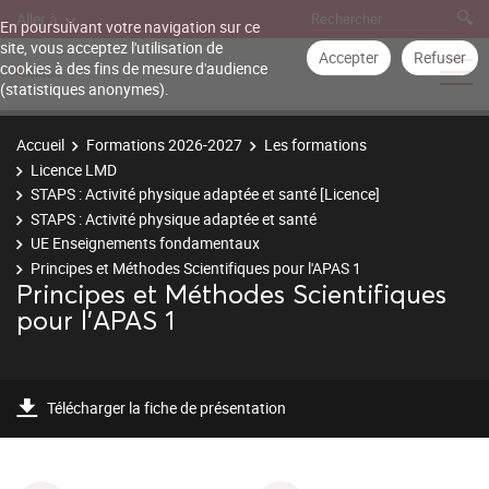
Aller à
En poursuivant votre navigation sur ce
site, vous acceptez l'utilisation de
Accepter
Refuser
cookies à des fins de mesure d'audience
(statistiques anonymes).
Accueil
Formations 2026-2027
Les formations
Licence LMD
STAPS : Activité physique adaptée et santé [Licence]
STAPS : Activité physique adaptée et santé
UE Enseignements fondamentaux
Principes et Méthodes Scientifiques pour l'APAS 1
Principes et Méthodes Scientifiques
pour l'APAS 1
Télécharger la fiche de présentation