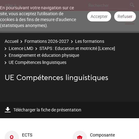
Aller à
En poursuivant votre navigation sur ce
site, vous acceptez l'utilisation de
Accepter
Refuser
cookies à des fins de mesure d'audience
(statistiques anonymes).
Accueil
Formations 2026-2027
Les formations
Licence LMD
STAPS : Education et motricité [Licence]
Enseignement et éducation physique
UE Compétences linguistiques
UE Compétences linguistiques
Télécharger la fiche de présentation
ECTS
Composante