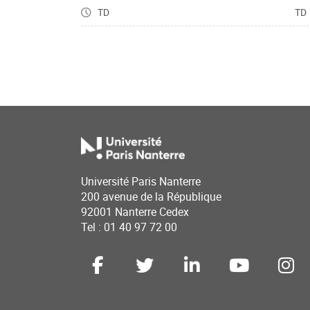
TD
TD
Université Paris Nanterre
200 avenue de la République
92001 Nanterre Cedex
Tel : 01 40 97 72 00