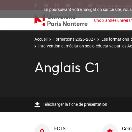
Nanterre à l'internatio
En poursuivant votre navigation sur ce site, vous
Choix année universit
Accueil
Formations 2026-2027
Les formations
Intervention et médiation socio-éducative par les Ac
Anglais C1
Télécharger la fiche de présentation
ECTS
Com