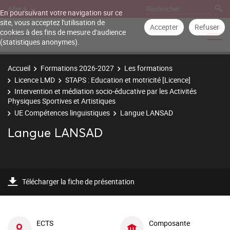
Aller à
En poursuivant votre navigation sur ce
site, vous acceptez l'utilisation de
Accepter
Refuser
cookies à des fins de mesure d'audience
(statistiques anonymes).
Accueil
Formations 2026-2027
Les formations
Licence LMD
STAPS : Education et motricité [Licence]
Intervention et médiation socio-éducative par les Activités
Physiques Sportives et Artistiques
UE Compétences linguistiques
Langue LANSAD
Langue LANSAD
Télécharger la fiche de présentation
ECTS
Composante