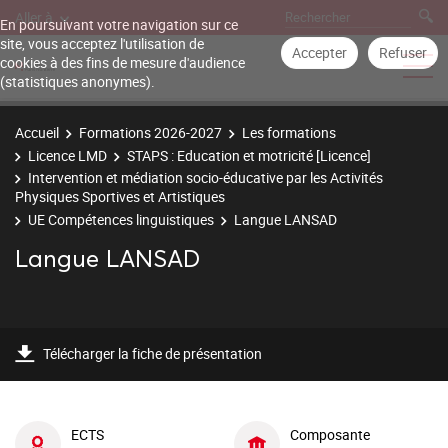
Aller à
En poursuivant votre navigation sur ce
site, vous acceptez l'utilisation de
Accepter
Refuser
cookies à des fins de mesure d'audience
(statistiques anonymes).
Accueil
Formations 2026-2027
Les formations
Licence LMD
STAPS : Education et motricité [Licence]
Intervention et médiation socio-éducative par les Activités
Physiques Sportives et Artistiques
UE Compétences linguistiques
Langue LANSAD
Langue LANSAD
Télécharger la fiche de présentation
ECTS
Composante