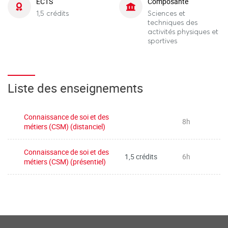
ECTS
Composante
1,5 crédits
Sciences et
techniques des
activités physiques et
sportives
Liste des enseignements
Connaissance de soi et des
8h
métiers (CSM) (distanciel)
Connaissance de soi et des
1,5 crédits
6h
métiers (CSM) (présentiel)