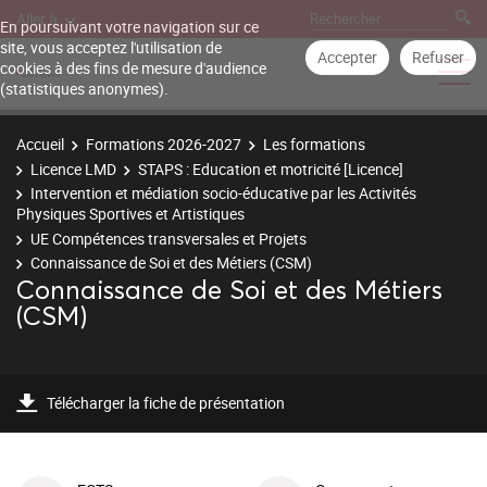
Aller à
En poursuivant votre navigation sur ce
site, vous acceptez l'utilisation de
Accepter
Refuser
cookies à des fins de mesure d'audience
(statistiques anonymes).
Accueil
Formations 2026-2027
Les formations
Licence LMD
STAPS : Education et motricité [Licence]
Intervention et médiation socio-éducative par les Activités
Physiques Sportives et Artistiques
UE Compétences transversales et Projets
Connaissance de Soi et des Métiers (CSM)
Connaissance de Soi et des Métiers
(CSM)
Télécharger la fiche de présentation