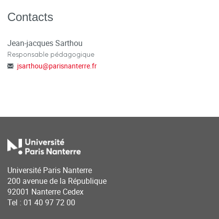
Contacts
Jean-jacques Sarthou
Responsable pédagogique
jsarthou
@
parisnanterre.fr
Université Paris Nanterre
200 avenue de la République
92001 Nanterre Cedex
Tel : 01 40 97 72 00