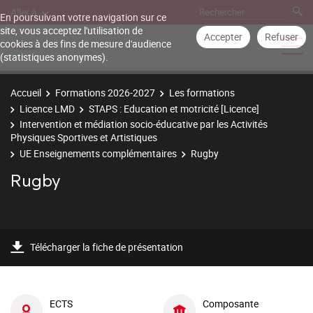
Aller à
En poursuivant votre navigation sur ce
site, vous acceptez l'utilisation de
Accepter
Refuser
cookies à des fins de mesure d'audience
(statistiques anonymes).
Accueil
Formations 2026-2027
Les formations
Licence LMD
STAPS : Education et motricité [Licence]
Intervention et médiation socio-éducative par les Activités
Physiques Sportives et Artistiques
UE Enseignements complémentaires
Rugby
Rugby
Télécharger la fiche de présentation
ECTS
Composante