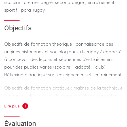
scolaire : premier degré, second degré ; entraînement
sportif ; para-rugby.
Objectifs
Objectifs de formation théorique : connaissance des
origines historiques et sociologiques du rugby / capacité
à concevoir des leçons et séquences d’entraînement
pour des publics variés (scolaire - adapté - club).
Réflexion didactique sur l’enseignement et l’entraînement.
Objectifs de formation pratique : maîtrise de la technique
fondamentale en jeu et développement des capacités
tactiques et stratégiques dans des situations de jeu
Lire plus
réduit et en situation de match.
Évaluation