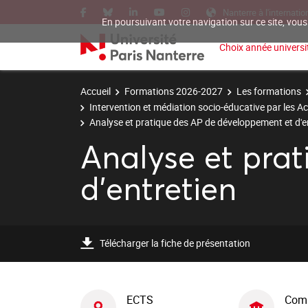
Nanterre à l'internatio
En poursuivant votre navigation sur ce site, vous
Choix année universit
Accueil
Formations 2026-2027
Les formations
Intervention et médiation socio-éducative par les Ac
Analyse et pratique des AP de développement et d'e
Analyse et pra
d'entretien
Télécharger la fiche de présentation
ECTS
Com