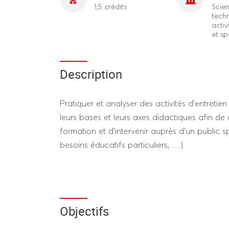
1,5 crédits
Scien
tech
activ
et sp
Description
Pratiquer et analyser des activités d’entretie
leurs bases et leurs axes didactiques afin de
formation et d’intervenir auprès d’un public spé
besoins éducatifs particuliers, …).
Objectifs