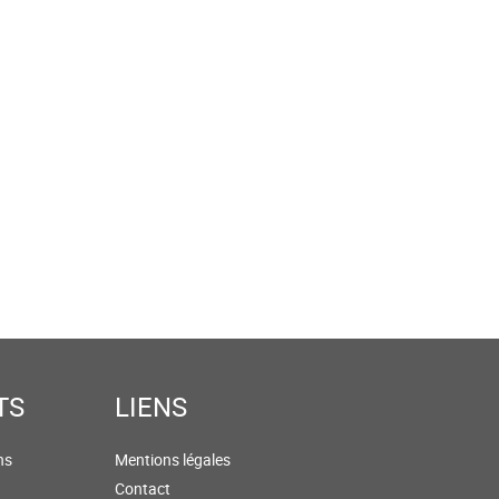
TS
LIENS
ns
Mentions légales
Contact