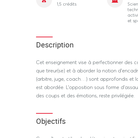
1,5 crédits
Scien
tech
activ
et sp
Description
Cet enseignement vise à perfectionner des 
que tireur(se) et à aborder la notion d’encad
(arbitre, juge, coach…) sont approfondis et l
est abordée. L’opposition sous forme d’assau
des coups et des émotions, reste privilégiée.
Objectifs