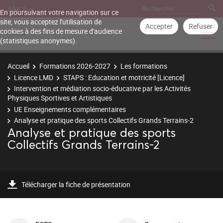
Aller à
En poursuivant votre navigation sur ce
site, vous acceptez l'utilisation de
Accepter
Refuser
cookies à des fins de mesure d'audience
(statistiques anonymes).
Accueil
Formations 2026-2027
Les formations
Licence LMD
STAPS : Education et motricité [Licence]
Intervention et médiation socio-éducative par les Activités
Physiques Sportives et Artistiques
UE Enseignements complémentaires
Analyse et pratique des sports Collectifs Grands Terrains-2
Analyse et pratique des sports
Collectifs Grands Terrains-2
Télécharger la fiche de présentation