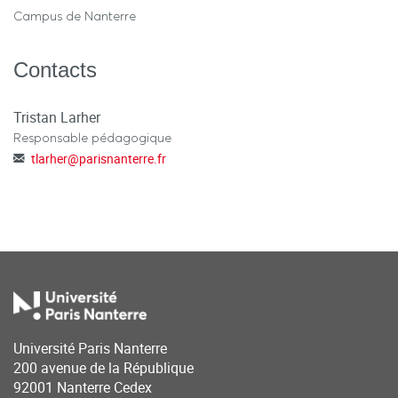
Campus de Nanterre
Contacts
Tristan Larher
Responsable pédagogique
tlarher
@
parisnanterre.fr
Université Paris Nanterre
200 avenue de la République
92001 Nanterre Cedex