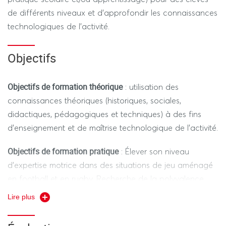
de différents niveaux et d’approfondir les connaissances
technologiques de l’activité.
Objectifs
Objectifs de formation théorique
: utilisation des
connaissances théoriques (historiques, sociales,
didactiques, pédagogiques et techniques) à des fins
d’enseignement et de maîtrise technologique de l’activité.
Objectifs de formation pratique
: Élever son niveau
d’expertise motrice dans des situations de jeu aménagé
en football et en rugby. Recherche de la polyvalence
motrice dans un jeu par poste au rugby
Lire plus