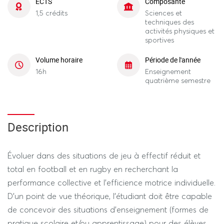
ECTS
Composante
1,5 crédits
Sciences et
techniques des
activités physiques et
sportives
Volume horaire
Période de l'année
16h
Enseignement
quatrième semestre
Description
Évoluer dans des situations de jeu à effectif réduit et
total en football et en rugby en recherchant la
performance collective et l’efficience motrice individuelle.
D’un point de vue théorique, l’étudiant doit être capable
de concevoir des situations d’enseignement (formes de
pratique scolaire et/ou apprentissage) pour des élèves