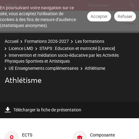
Aller à
En poursuivant votre navigation sur ce
site, vous acceptez l'utilisation de
Accepter
Refuser
cookies à des fins de mesure d'audience
(statistiques anonymes).
Accueil
Formations 2026-2027
Les formations
Licence LMD
STAPS : Education et motricité [Licence]
Intervention et médiation socio-éducative par les Activités
Physiques Sportives et Artistiques
UE Enseignements complémentaires
Athlétisme
Athlétisme
Télécharger la fiche de présentation
ECTS
Composante