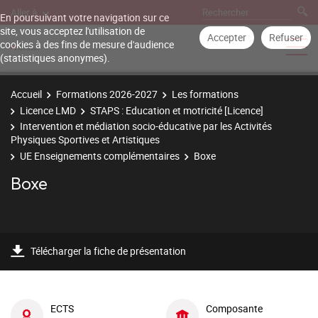
Aller à
En poursuivant votre navigation sur ce
site, vous acceptez l'utilisation de
Accepter
Refuser
cookies à des fins de mesure d'audience
(statistiques anonymes).
Accueil
Formations 2026-2027
Les formations
Licence LMD
STAPS : Education et motricité [Licence]
Intervention et médiation socio-éducative par les Activités
Physiques Sportives et Artistiques
UE Enseignements complémentaires
Boxe
Boxe
Télécharger la fiche de présentation
ECTS
Composante