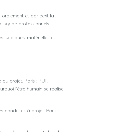
.
oralement et par écrit la
n jury de professionnels.
s juridiques, matérielles et
 du projet. Paris : PUF.
quoi l'être humain se réalise
es conduites à projet. Paris :