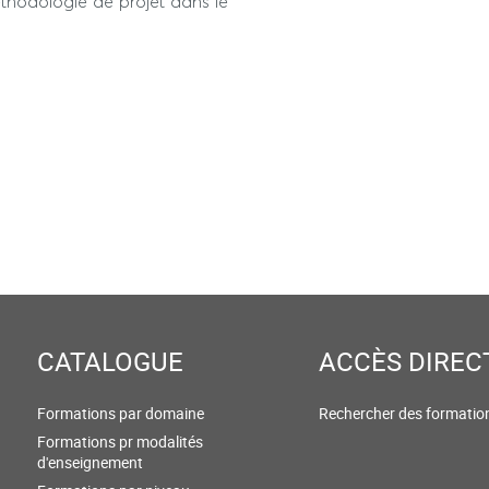
éthodologie de projet dans le
CATALOGUE
ACCÈS DIREC
Formations par domaine
Rechercher des formatio
Formations pr modalités
d'enseignement