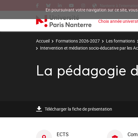
Nanterre à l'internatio
En poursuivant votre navigation sur ce site, vous
Choix année universit
Accueil
Formations 2026-2027
Les formations
Intervention et médiation socio-éducative par les Ac
La pédagogie de
Télécharger la fiche de présentation
ECTS
Com